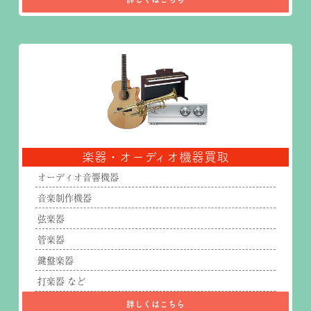
楽器・オーディオ機器買取
オーディオ音響機器
音楽制作機器
弦楽器
管楽器
鍵盤楽器
打楽器 など
詳しくはこちら