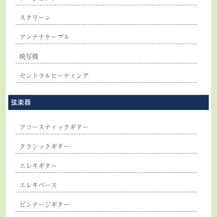
スクリーン
アンテナケーブル
映写機
セントラルヒーティング
弦楽器
アコースティックギター
クラシックギター
エレキギター
エレキベース
ビンテージギター