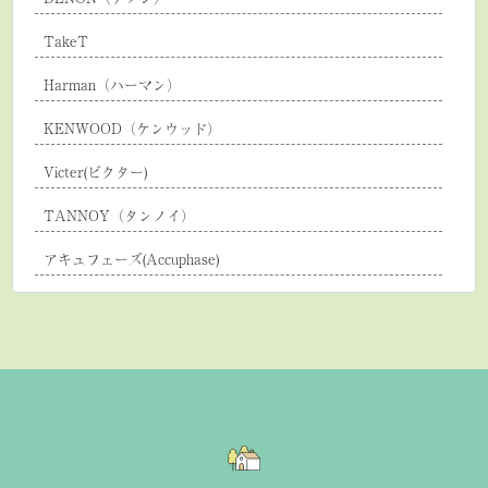
TakeT
Harman（ハーマン）
KENWOOD（ケンウッド）
Victer(ビクター)
TANNOY（タンノイ）
アキュフェーズ(Accuphase)