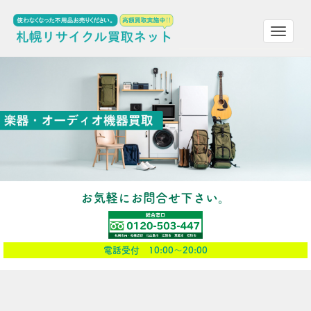
Toggle
navigat
お気軽にお問合せ下さい。
電話受付 10:00～20:00