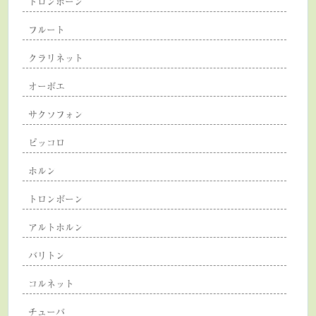
トロンボーン
フルート
クラリネット
オーボエ
サクソフォン
ピッコロ
ホルン
トロンボーン
アルトホルン
バリトン
コルネット
チューバ