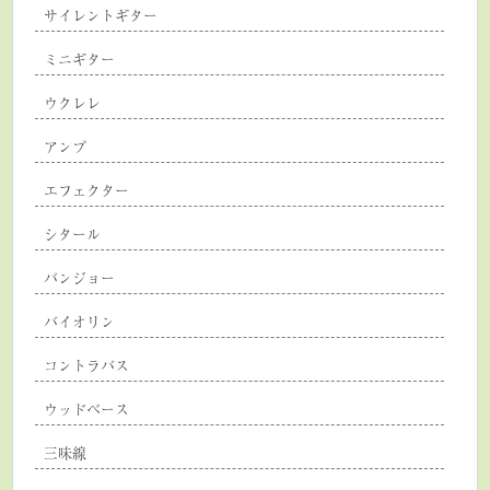
サイレントギター
ミニギター
ウクレレ
アンプ
エフェクター
シタール
バンジョー
バイオリン
コントラバス
ウッドベース
三味線