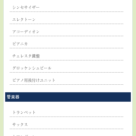
シンセサイザー
エレクトーン
アコーディオン
ピアニカ
チェレスタ鍵盤
グロッケンシュピール
ピアノ用後付けユニット
管楽器
トランペット
サックス