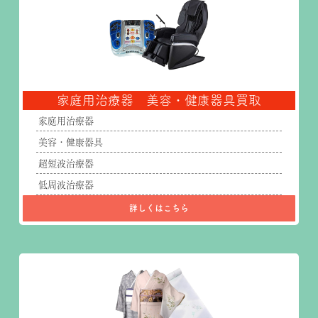
家庭用治療器 美容・健康器具買取
家庭用治療器
美容・健康器具
超短波治療器
低周波治療器
詳しくはこちら