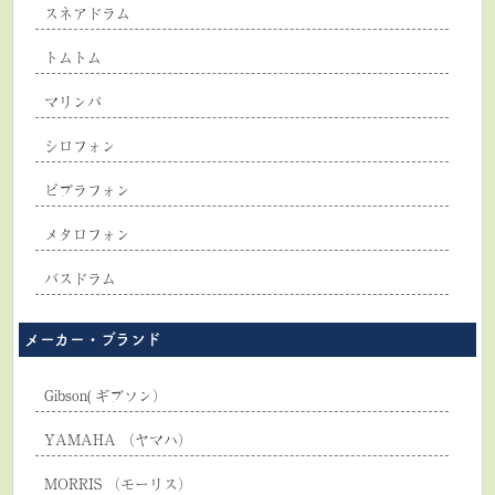
スネアドラム
トムトム
マリンバ
シロフォン
ビブラフォン
メタロフォン
バスドラム
メーカー・ブランド
Gibson( ギブソン）
YAMAHA （ヤマハ）
MORRIS （モーリス）