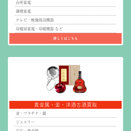
台所家電
調理家電
テレビ・映像周辺機器
冷暖房家電・冷暖機器 など
詳しくはこちら
貴金属・金・洋酒古酒買取
金・プラチナ・銀
ジュエリー
宝石・貴金属