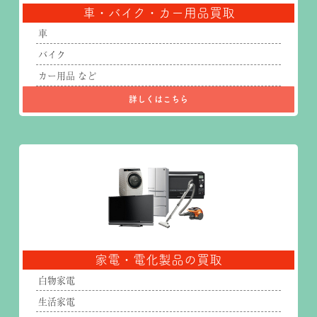
車・バイク・カー用品買取
車
バイク
カー用品 など
詳しくはこちら
家電・電化製品の買取
白物家電
生活家電