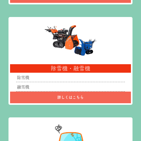
除雪機・融雪機
除雪機
融雪機
詳しくはこちら