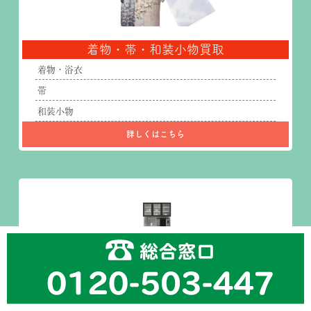
着物・帯・和装小物買取
着物・浴衣
帯
和装小物
詳しくはこちら
家具・デザイナー家具買取