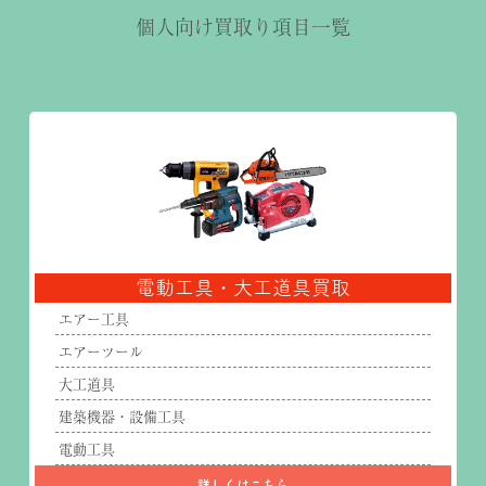
個人向け買取り項目一覧
電動工具・大工道具買取
エアー工具
エアーツール
大工道具
建築機器・設備工具
電動工具
詳しくはこちら