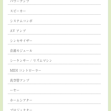
パワーアンプ
スピーカー
システムコンポ
AV アンプ
シンセサイザー
音源モジュール
シーケンサー / リズムマシン
MIDI コントローラー
真空管アンプ
ーヤー
ホームシアター
プロジェクター