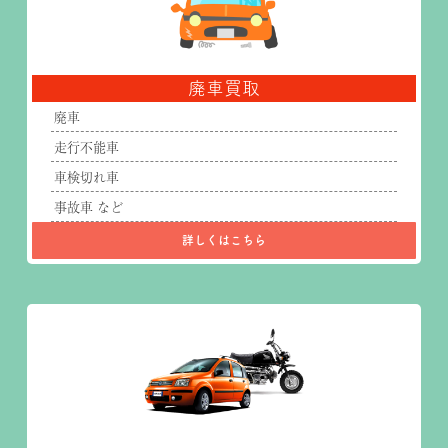
廃車買取
廃車
走行不能車
車検切れ車
事故車 など
詳しくはこちら