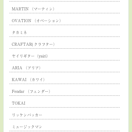
MARTIN （マーティン）
OVATION （オベーション）
タカミネ
CRAFTAR( クラフター）
ヤイリギター（yairi）
ARIA （アリア）
KAWAI （カワイ）
Fendar （フェンダー）
TOKAI
リッケンバッカー
ミュージックマン