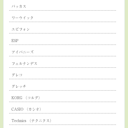
バッカス
ワーウイック
エピフォン
ESP
アイバニーズ
フェルナンデス
グレコ
グレッチ
KORG （コルグ）
CASIO （カシオ）
Technics （テクニクス）